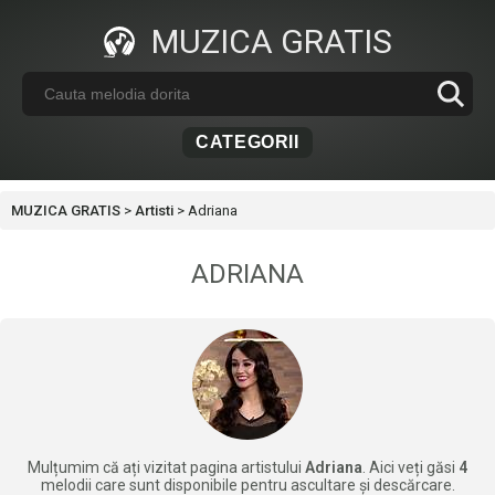
MUZICA GRATIS
CATEGORII
MUZICA GRATIS
>
Artisti
>
Adriana
ADRIANA
Mulțumim că ați vizitat pagina artistului
Adriana
. Aici veți găsi
4
melodii care sunt disponibile pentru ascultare și descărcare.