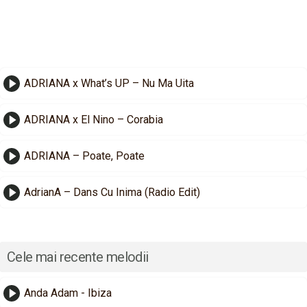
ADRIANA x What’s UP – Nu Ma Uita
ADRIANA x El Nino – Corabia
ADRIANA – Poate, Poate
AdrianA – Dans Cu Inima (Radio Edit)
Cele mai recente melodii
Anda Adam - Ibiza